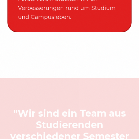
Verbesserungen rund um Studium
und Campusleben.
"Wir sind ein Team aus
Studierenden
verschiedener Semester
und engagieren uns