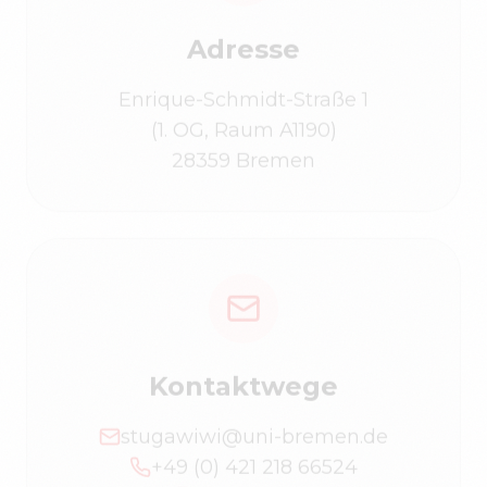
Adresse
Enrique-Schmidt-Straße 1
(1. OG, Raum A1190)
28359 Bremen
Kontaktwege
stugawiwi@uni-bremen.de
+49 (0) 421 218 66524
@stugawiwi